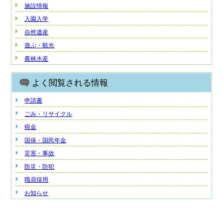
施設情報
入園入学
自然遺産
遊ぶ・観光
農林水産
よく閲覧される情報
申請書
ごみ・リサイクル
税金
国保・国民年金
災害・事故
防災・防犯
職員採用
お知らせ