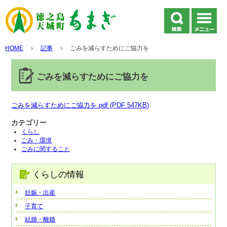
HOME
›
記事
›
ごみを減らすためにご協力を
ごみを減らすためにご協力を
ごみを減らすためにご協力を.pdf (PDF 547KB)
カテゴリー
くらし
ごみ・環境
ごみに関すること
くらしの情報
妊娠・出産
子育て
結婚・離婚