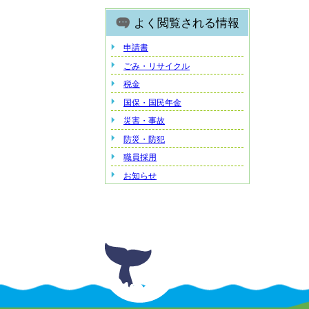
よく閲覧される情報
申請書
ごみ・リサイクル
税金
国保・国民年金
災害・事故
防災・防犯
職員採用
お知らせ