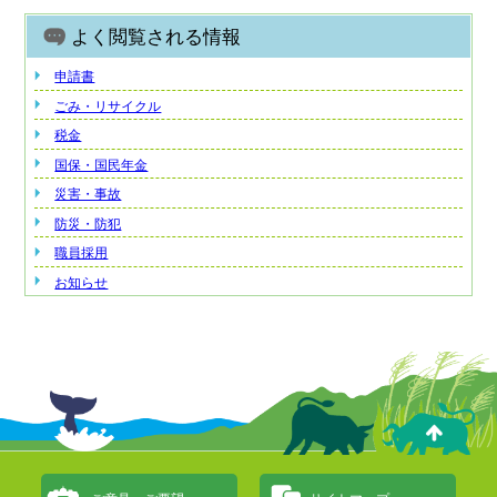
よく閲覧される情報
申請書
ごみ・リサイクル
税金
国保・国民年金
災害・事故
防災・防犯
職員採用
お知らせ