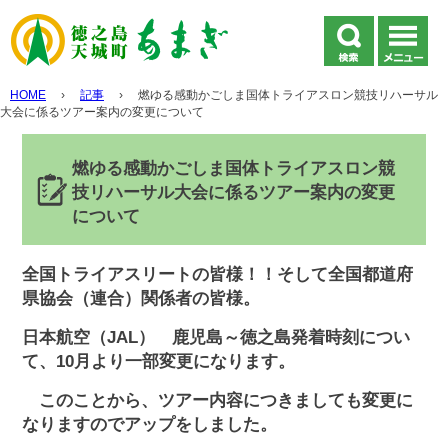
HOME
›
記事
›
燃ゆる感動かごしま国体トライアスロン競技リハーサル
大会に係るツアー案内の変更について
燃ゆる感動かごしま国体トライアスロン競
技リハーサル大会に係るツアー案内の変更
について
全国トライアスリートの皆様！！そして全国都道府
県協会（連合）関係者の皆様。
日本航空（JAL） 鹿児島～徳之島発着時刻につい
て、10月より一部変更になります。
このことから、ツアー内容につきましても変更に
なりますのでアップをしました。