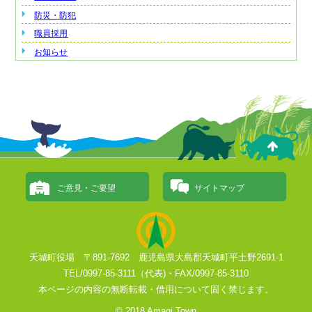
防災・防犯
職員採用
お知らせ
ご意見・ご要望
サイトマップ
天城町役場 〒891-7692 鹿児島県大島郡天城町平土野2691-1
TEL/0997-85-3111（代表)・FAX/0997-85-3110
本ページの内容の無断転載・借用について固く禁じます。
© 2018 Amagi Town