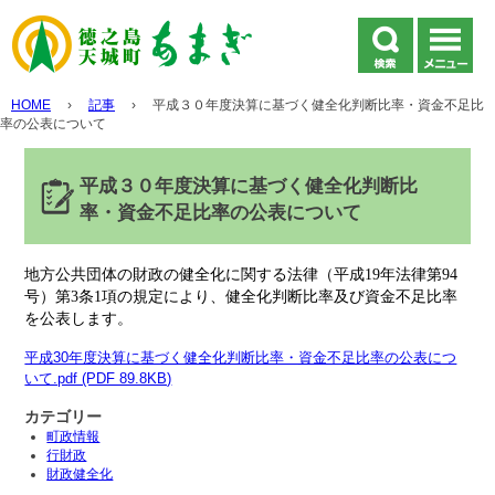
HOME
›
記事
›
平成３０年度決算に基づく健全化判断比率・資金不足比
率の公表について
平成３０年度決算に基づく健全化判断比
率・資金不足比率の公表について
地方公共団体の財政の健全化に関する法律（平成19年法律第94
号）第3条1項の規定により、健全化判断比率及び資金不足比率
を公表します。
平成30年度決算に基づく健全化判断比率・資金不足比率の公表につ
いて.pdf (PDF 89.8KB)
カテゴリー
町政情報
行財政
財政健全化