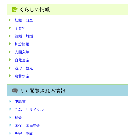
くらしの情報
妊娠・出産
子育て
結婚・離婚
施設情報
入園入学
自然遺産
遊ぶ・観光
農林水産
よく閲覧される情報
申請書
ごみ・リサイクル
税金
国保・国民年金
災害・事故