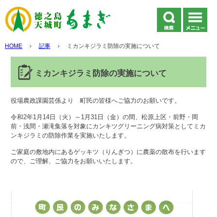
HOME
›
記事
›
ミカンキジラミ防除の実施について
ミカンキジラミ防除の実施について
役場農政課園芸係より 町民の皆様へご協力のお願いです。
令和2年1月14日（火）～1月31日（金）の間、松原上区・前野・岡
前・浅間・瀬滝集落を対象にカンキツグリーニング病対策としてミカ
ンキジラミの防除作業を実施いたします。
ご家庭の敷地内にあるゲッキツ（りんぎつ）に農薬の散布を行います
ので、ご理解、ご協力をお願いいたします。