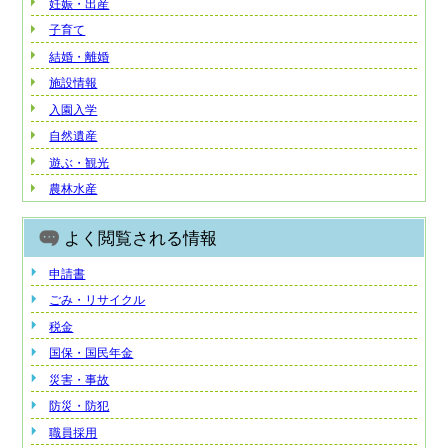
妊娠・出産
子育て
結婚・離婚
施設情報
入園入学
自然遺産
遊ぶ・観光
農林水産
よく閲覧される情報
申請書
ごみ・リサイクル
税金
国保・国民年金
災害・事故
防災・防犯
職員採用