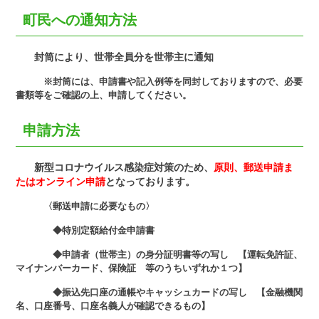
町民への通知方法
封筒により、世帯全員分を世帯主に通知
※封筒には、申請書や記入例等を同封しておりますので、必要
書類等をご確認の上、申請してください。
申請方法
新型コロナウイルス感染症対策のため、
原則、郵送申請ま
たはオンライン申請
となっております。
〈郵送申請に必要なもの〉
◆特別定額給付金申請書
◆申請者（世帯主）の身分証明書等の写し 【運転免許証、
マイナンバーカード、保険証 等のうちいずれか１つ】
◆振込先口座の通帳やキャッシュカードの写し 【金融機関
名、口座番号、口座名義人が確認できるもの】