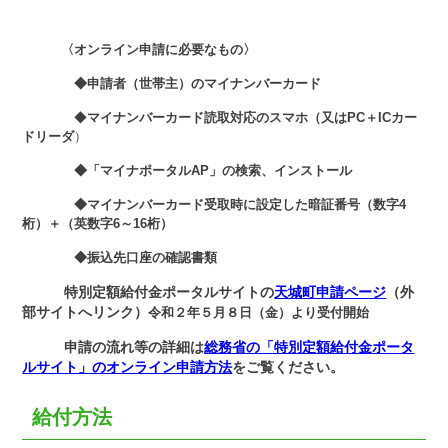
〈オンライン申請に必要なもの〉
◆申請者（世帯主）のマイナンバーカード
◆
マイナンバーカード読取対応のスマホ（又はPC＋ICカー
ドリーダ
）
◆「マイナポータルAP」の検索、インストール
◆マイナンバーカード受取時に設定した暗証番号（数字4
桁）＋（英数字6～16桁）
◆振込先口座の確認書類
特別定額給付金ポータルサイトの
天城町申請ページ
（外
部サイトへリンク）
令和２年５月８日（金）より受付開始
申請の流れ等の詳細は
総務省の「特別定額給付金ポータ
ルサイト」のオンライン申請方法
をご覧ください。
給付方法