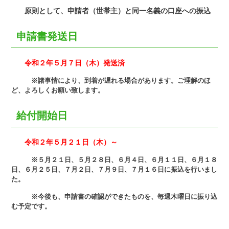
原則として、申請者（世帯主）と同一名義の口座への振込
申請書発送日
令和２年５月７日（木）発送済
※諸事情により、到着が遅れる場合があります。
ご理解のほ
ど、よろしくお願い致します。
給付開始日
令和２年５月２１日（木）～
※５月２１日、５月２８日、６月４日、６月１１日、６月１８
日、６月２５日、７月２日、７月９日、７月１６日に振込を行いまし
た。
※今後も、申請書の確認ができたものを、毎週木曜日に振り込
む予定です。