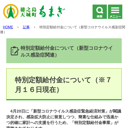
HOME
›
記事
›
特別定額給付金について（新型コロナウイルス感染症関
連）
特別定額給付金について（新型コロナウイ
ルス感染症関連）
特別定額給付金について（※７
月１６日現在）
4月20日に「新型コロナウイルス感染症緊急経済対策」が閣議
決定され、感染拡大防止に留意しつつ、簡素な仕組みで迅速か
つ的確に家計への支援を行うため、「特別定額給付金事業」が