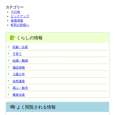
カテゴリー
その他
ピックアップ
新着情報
町民の皆様へ
くらしの情報
妊娠・出産
子育て
結婚・離婚
施設情報
入園入学
自然遺産
遊ぶ・観光
農林水産
よく閲覧される情報