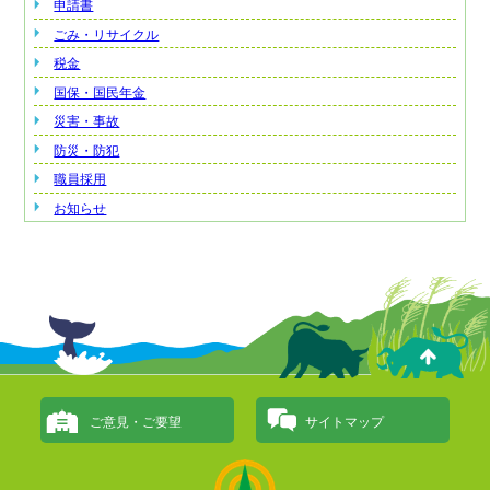
申請書
ごみ・リサイクル
税金
国保・国民年金
災害・事故
防災・防犯
職員採用
お知らせ
ご意見・ご要望
サイトマップ