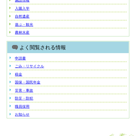
施設情報
入園入学
自然遺産
遊ぶ・観光
農林水産
よく閲覧される情報
申請書
ごみ・リサイクル
税金
国保・国民年金
災害・事故
防災・防犯
職員採用
お知らせ