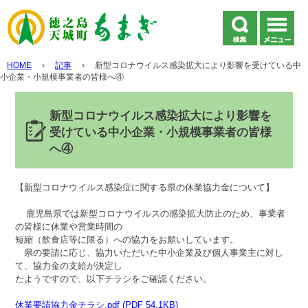
HOME
›
記事
›
新型コロナウイルス感染拡大により影響を受けている中
小企業・小規模事業者の皆様へ④
新型コロナウイルス感染拡大により影響を
受けている中小企業・小規模事業者の皆様
へ④
【新型コロナウイルス感染症に関する県の休業協力金について】
鹿児島県では新型コロナウイルスの感染拡大防止のため、事業者
の皆様に休業や営業時間の
短縮（飲食店等に限る）への協力をお願いしています。
県の要請に応じ、協力いただいた中小企業及び個人事業主に対し
て、協力金の支給が決定し
たようですので、以下チラシをご確認ください。
休業要請協力金チラシ.pdf (PDF 54.1KB)