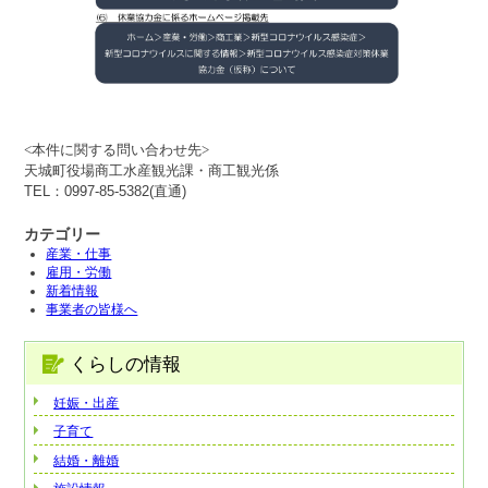
<本件に関する問い合わせ先>
天城町役場商工水産観光課・商工観光係
TEL：0997-85-5382(直通)
カテゴリー
産業・仕事
雇用・労働
新着情報
事業者の皆様へ
くらしの情報
妊娠・出産
子育て
結婚・離婚