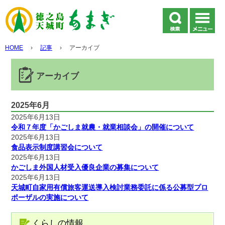
HOME
›
記事
›
アーカイブ
アーカイブ
2025年6月
2025年6月13日
令和７年度「かごしま就農・就業相談会」の開催について
2025年6月13日
食品表示制度講習会について
2025年6月13日
かごしま外国人材受入優良企業の募集について
2025年6月13日
天城町自家用有償旅客運送導入検討業務委託に係る公募型プロ
ポーザルの実施について
くらしの情報