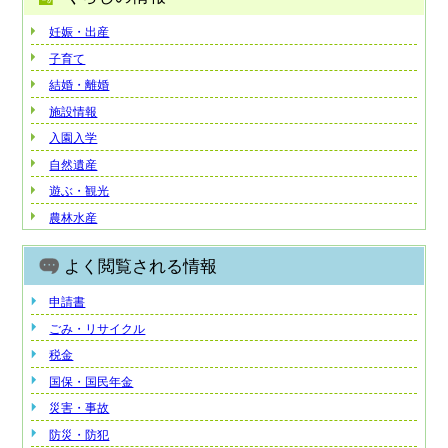
妊娠・出産
子育て
結婚・離婚
施設情報
入園入学
自然遺産
遊ぶ・観光
農林水産
よく閲覧される情報
申請書
ごみ・リサイクル
税金
国保・国民年金
災害・事故
防災・防犯