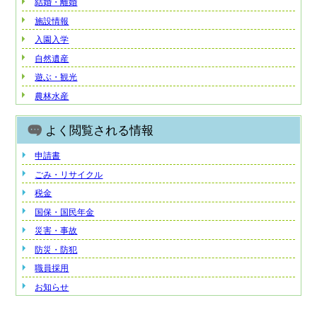
結婚・離婚
施設情報
入園入学
自然遺産
遊ぶ・観光
農林水産
よく閲覧される情報
申請書
ごみ・リサイクル
税金
国保・国民年金
災害・事故
防災・防犯
職員採用
お知らせ