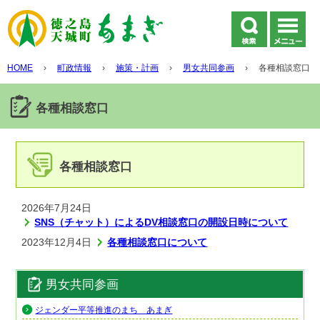
HOME
›
町政情報
›
施策・計画
›
男女共同参画
›
各種相談窓口
各種相談窓口
各種相談窓口
2026年7月24日
SNS（チャット）によるDV相談窓口の開設日時について
2023年12月4日
各種相談窓口について
男女共同参画
ジェンダー平等推進のまち あまぎ