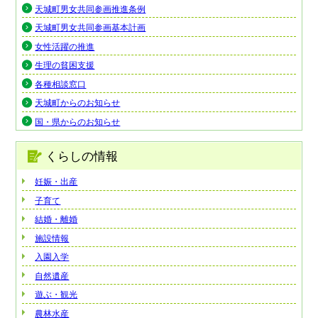
天城町男女共同参画推進条例
天城町男女共同参画基本計画
女性活躍の推進
生理の貧困支援
各種相談窓口
天城町からのお知らせ
国・県からのお知らせ
くらしの情報
妊娠・出産
子育て
結婚・離婚
施設情報
入園入学
自然遺産
遊ぶ・観光
農林水産