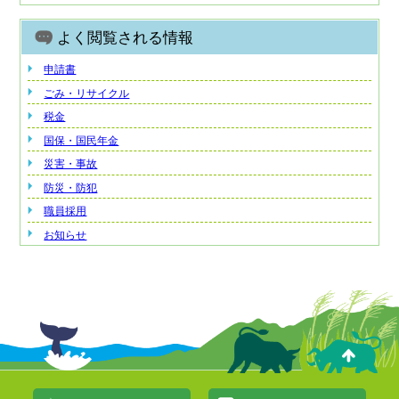
よく閲覧される情報
申請書
ごみ・リサイクル
税金
国保・国民年金
災害・事故
防災・防犯
職員採用
お知らせ