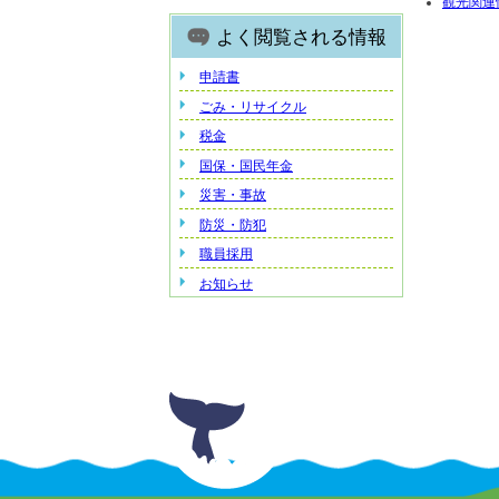
観光関連
よく閲覧される情報
申請書
ごみ・リサイクル
税金
国保・国民年金
災害・事故
防災・防犯
職員採用
お知らせ