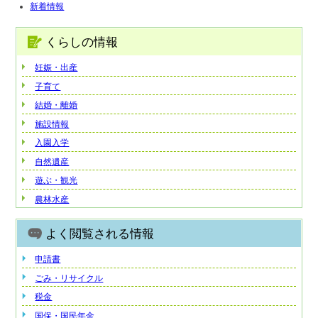
新着情報
くらしの情報
妊娠・出産
子育て
結婚・離婚
施設情報
入園入学
自然遺産
遊ぶ・観光
農林水産
よく閲覧される情報
申請書
ごみ・リサイクル
税金
国保・国民年金