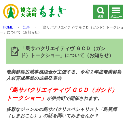
HOME
›
記事
›
「島サバクリエイティヴ ＧＣＤ（ガシド）トークショ
ー」について（お知らせ）
「島サバクリエイティヴ ＧＣＤ（ガシ
ド）トークショー」について（お知らせ）
奄美群島広域事務組合が主催する、令和２年度奄美群島
人材育成事業の成果発表会
「島サバクリエイティヴ ＧＣＤ（ガシド）
トークショー」
が伊仙町で開催されます。
多彩なジャンルの島サバクリスペシャリスト「島興師
（しまおこし）」の話を聞いてみませんか？