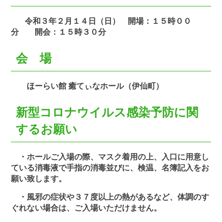
令和３年２月１４日（日） 開場：１５時００
分 開会：１５時３０分
会 場
ほーらい館 癒てぃなホール（伊仙町）
新型コロナウイルス感染予防に関
するお願い
・ホールご入場の際、マスク着用の上、入口に用意し
ている消毒液で手指の消毒並びに、検温、名簿記入をお
願い致します。
・風邪の症状や３７度以上の熱があるなど、体調のす
ぐれない場合は、ご入場いただけません。