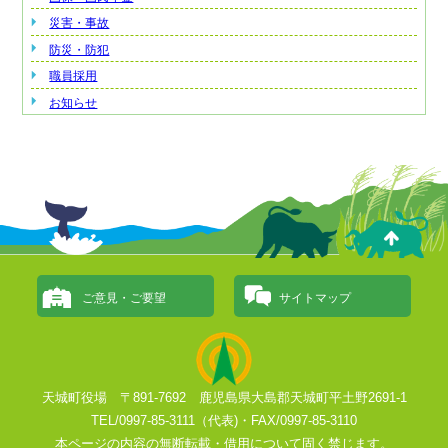
災害・事故
防災・防犯
職員採用
お知らせ
ご意見・ご要望
サイトマップ
天城町役場 〒891-7692 鹿児島県大島郡天城町平土野2691-1
TEL/0997-85-3111（代表)・FAX/0997-85-3110
本ページの内容の無断転載・借用について固く禁じます。