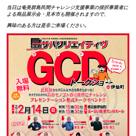
当日は奄美群島民間チャレンジ支援事業の採択事業者に
よる商品展示会・見本市も開催されますので、
興味のある方は是非ご来場ください。