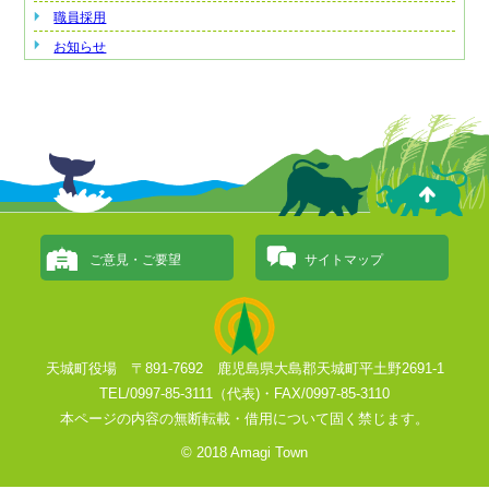
職員採用
お知らせ
ご意見・ご要望
サイトマップ
天城町役場 〒891-7692 鹿児島県大島郡天城町平土野2691-1
TEL/0997-85-3111（代表)・FAX/0997-85-3110
本ページの内容の無断転載・借用について固く禁じます。
© 2018 Amagi Town