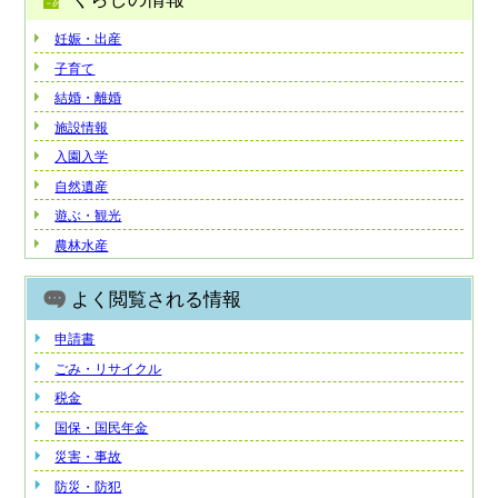
妊娠・出産
子育て
結婚・離婚
施設情報
入園入学
自然遺産
遊ぶ・観光
農林水産
よく閲覧される情報
申請書
ごみ・リサイクル
税金
国保・国民年金
災害・事故
防災・防犯