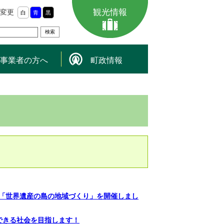
観光情報
変更
白
青
黒
事業者の方へ
町政情報
「世界遺産の島の地域づくり」を開催しまし
できる社会を目指します！