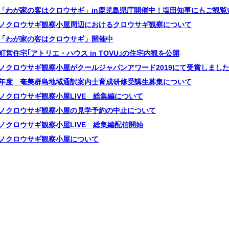
「わが家の客はクロウサギ」in鹿児島県庁開催中！塩田知事にもご観覧
ノクロウサギ観察小屋周辺におけるクロウサギ観察について
「わが家の客はクロウサギ」開催中
町営住宅｢アトリエ・ハウス in TOVU｣の住宅内観を公開
ノクロウサギ観察小屋がクールジャパンアワード2019にて受賞しまし
年度 奄美群島地域通訳案内士育成研修受講生募集について
ノクロウサギ観察小屋LIVE 総集編について
ノクロウサギ観察小屋の見学予約の中止について
ノクロウサギ観察小屋LIVE 総集編配信開始
ノクロウサギ観察小屋について