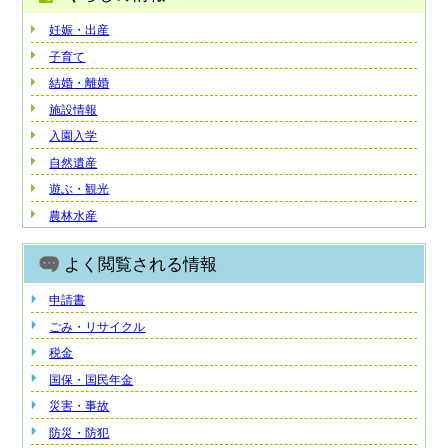
妊娠・出産
子育て
結婚・離婚
施設情報
入園入学
自然遺産
遊ぶ・観光
農林水産
よく閲覧される情報
申請書
ごみ・リサイクル
税金
国保・国民年金
災害・事故
防災・防犯