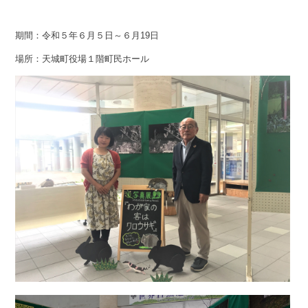
期間：令和５年６月５日～６月19日
場所：天城町役場１階町民ホール