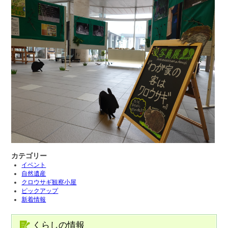
カテゴリー
イベント
自然遺産
クロウサギ観察小屋
ピックアップ
新着情報
くらしの情報