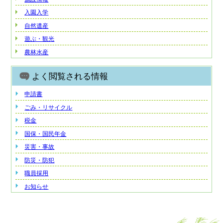
入園入学
自然遺産
遊ぶ・観光
農林水産
よく閲覧される情報
申請書
ごみ・リサイクル
税金
国保・国民年金
災害・事故
防災・防犯
職員採用
お知らせ