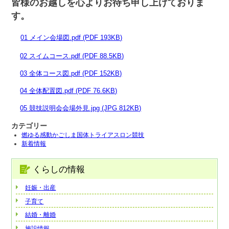
皆様のお越しを心よりお待ち申し上げておりま
す。
01 メイン会場図.pdf (PDF 193KB)
02 スイムコース.pdf (PDF 88.5KB)
03 全体コース図.pdf (PDF 152KB)
04 全体配置図.pdf (PDF 76.6KB)
05 競技説明会会場外見.jpg (JPG 812KB)
カテゴリー
燃ゆる感動かごしま国体トライアスロン競技
新着情報
くらしの情報
妊娠・出産
子育て
結婚・離婚
施設情報