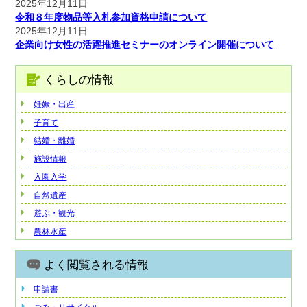
2025年12月11日
令和８年度物品等入札参加資格申請について
2025年12月11日
企業向け女性の活躍推進セミナーのオンライン開催について
くらしの情報
妊娠・出産
子育て
結婚・離婚
施設情報
入園入学
自然遺産
遊ぶ・観光
農林水産
よく閲覧される情報
申請書