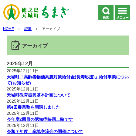
HOME
›
記事
›
アーカイブ
アーカイブ
2025年12月
2025年12月11日
天城町「高齢者物価高騰対策給付金(長寿応援)」給付事業につい
て(お知らせ)
2025年12月11日
天城町教育振興基本計画について
2025年12月11日
第4回農業塾を開講しました
2025年12月11日
今年度2回目の認知症映画上映です
2025年12月11日
令和７年度 産地交流会の開催について