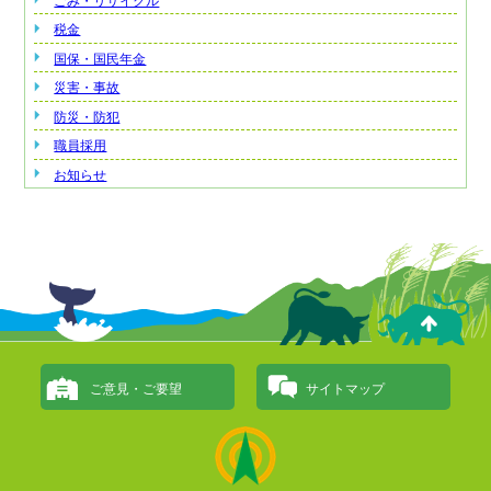
ごみ・リサイクル
税金
国保・国民年金
災害・事故
防災・防犯
職員採用
お知らせ
ご意見・ご要望
サイトマップ