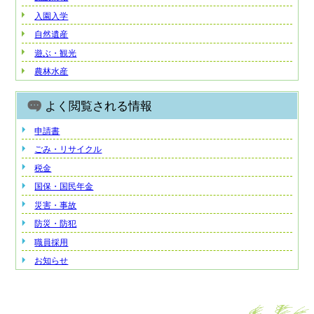
入園入学
自然遺産
遊ぶ・観光
農林水産
よく閲覧される情報
申請書
ごみ・リサイクル
税金
国保・国民年金
災害・事故
防災・防犯
職員採用
お知らせ