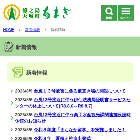
HOME
›
新着情報
›
新着情報
新着情報
新着情報
2026/8/9
台風１３号被害に係る仮置き場の開設について
2026/8/6
台風13号接近に伴う伊仙法務局証明書サービスセ
ンターの休止について(R8.8.6～R8.8.7)
2026/8/6
台風13号接近に伴う商工水産観光課関連施設臨時
休館のお知らせ
2026/8/6
令和８年度「まちなか留学」を実施しました！
2026/8/6
令和８年 夏植え推進出発式