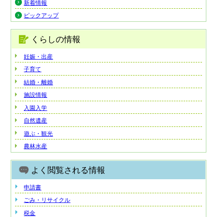
新着情報
ピックアップ
くらしの情報
妊娠・出産
子育て
結婚・離婚
施設情報
入園入学
自然遺産
遊ぶ・観光
農林水産
よく閲覧される情報
申請書
ごみ・リサイクル
税金