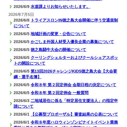
2026/6/9
水道課よりお知らせいたします。
2026年7月5日
2026/6/8
トライアスロンIN徳之島大会開催に伴う交通規制
について
2026/6/5
地域計画の変更・公告について
2026/6/5
かごしま外国人材受入優良企業の募集について
2026/6/5
徳之島闘牛大会の開催について
2026/6/5
クーリングシェルターおよびクールシェアスポッ
トの開設について
2026/6/5
第13回2026チャレンジKIDS徳之島大会【大会要
綱・選手名簿】
2026/6/5
令和８年 第２回定例会 会期日程の決定について
2026/6/5
令和８年 第２回定例会 一般質問
2026/6/3
二地域居住に係る「特定居住支援法人」の指定申
請について
2026/6/1
【公募型プロポーザル】審査結果の公表について
2026/6/1
令和８年度ハロウィンゾンビナイトイベント業務