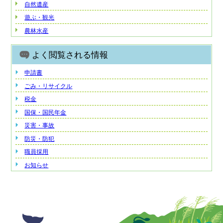
自然遺産
遊ぶ・観光
農林水産
よく閲覧される情報
申請書
ごみ・リサイクル
税金
国保・国民年金
災害・事故
防災・防犯
職員採用
お知らせ