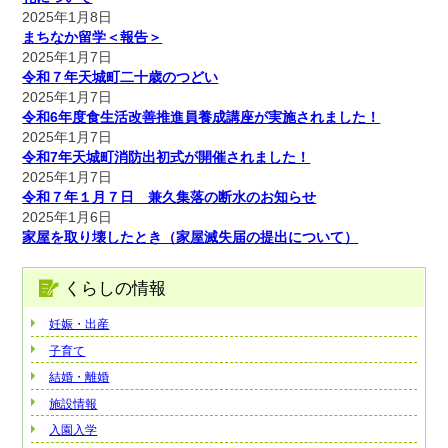
2025年1月8日
まちなか留学＜報告＞
2025年1月7日
令和７年天城町二十歳のつどい
2025年1月7日
令和6年度食生活改善推進員養成講座が実施されました！
2025年1月7日
令和7年天城町消防出初式が開催されました！
2025年1月7日
令和７年１月７日 兼久集落の断水のお知らせ
2025年1月6日
家屋を取り壊したとき（家屋滅失届の提出について）
くらしの情報
妊娠・出産
子育て
結婚・離婚
施設情報
入園入学