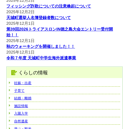
2025年12月2日
フィッシング詐欺についての注意喚起について
2025年12月2日
天城町選挙人名簿登録者数について
2025年12月1日
第39回2026トライアスロンIN徳之島大会エントリー受付開
始！！
2025年12月1日
秋のウォーキングを開催しました！！
2025年12月1日
令和７年度 天城町中学生海外派遣事業
くらしの情報
妊娠・出産
子育て
結婚・離婚
施設情報
入園入学
自然遺産
遊ぶ・観光