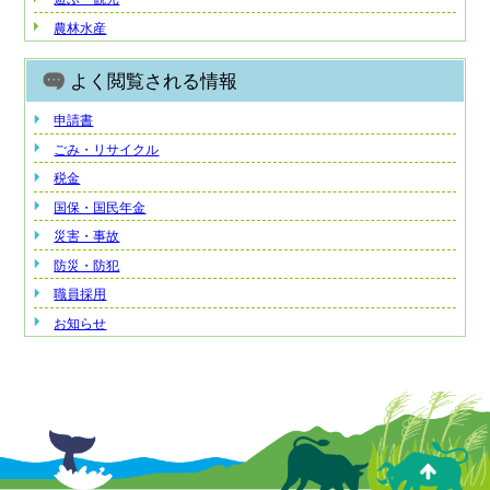
農林水産
よく閲覧される情報
申請書
ごみ・リサイクル
税金
国保・国民年金
災害・事故
防災・防犯
職員採用
お知らせ