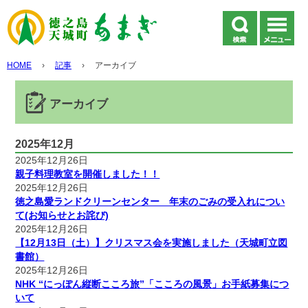
HOME
›
記事
›
アーカイブ
アーカイブ
2025年12月
2025年12月26日
親子料理教室を開催しました！！
2025年12月26日
徳之島愛ランドクリーンセンター 年末のごみの受入れについ
て(お知らせとお詫び)
2025年12月26日
【12月13日（土）】クリスマス会を実施しました（天城町立図
書館）
2025年12月26日
NHK “にっぽん縦断こころ旅”「こころの風景」お手紙募集につ
いて