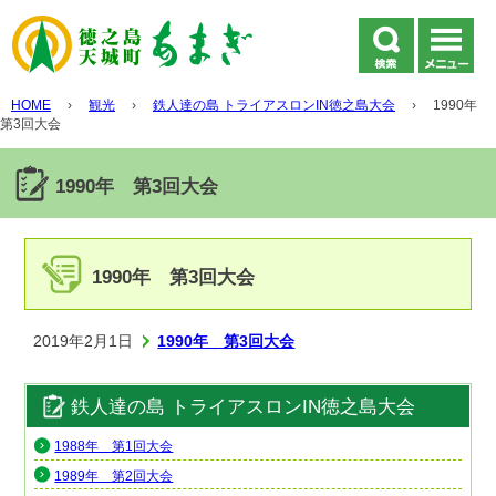
HOME
›
観光
›
鉄人達の島 トライアスロンIN徳之島大会
›
1990年
第3回大会
1990年 第3回大会
1990年 第3回大会
2019年2月1日
1990年 第3回大会
鉄人達の島 トライアスロンIN徳之島大会
1988年 第1回大会
1989年 第2回大会