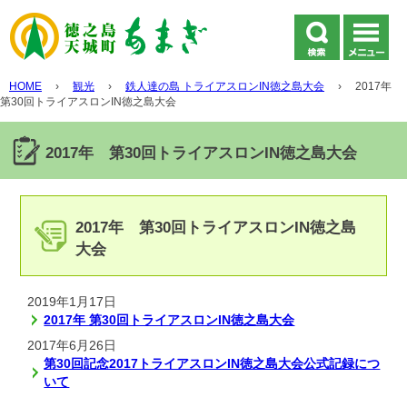
HOME
›
観光
›
鉄人達の島 トライアスロンIN徳之島大会
›
2017年
第30回トライアスロンIN徳之島大会
2017年 第30回トライアスロンIN徳之島大会
2017年 第30回トライアスロンIN徳之島
大会
2019年1月17日
2017年 第30回トライアスロンIN徳之島大会
2017年6月26日
第30回記念2017トライアスロンIN徳之島大会公式記録につ
いて