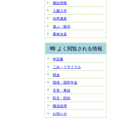
施設情報
入園入学
自然遺産
遊ぶ・観光
農林水産
よく閲覧される情報
申請書
ごみ・リサイクル
税金
国保・国民年金
災害・事故
防災・防犯
職員採用
お知らせ