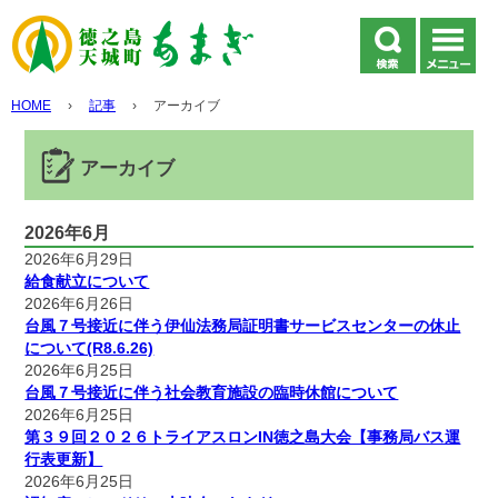
HOME
›
記事
›
アーカイブ
アーカイブ
2026年6月
2026年6月29日
給食献立について
2026年6月26日
台風７号接近に伴う伊仙法務局証明書サービスセンターの休止
について(R8.6.26)
2026年6月25日
台風７号接近に伴う社会教育施設の臨時休館について
2026年6月25日
第３９回２０２６トライアスロンIN徳之島大会【事務局バス運
行表更新】
2026年6月25日