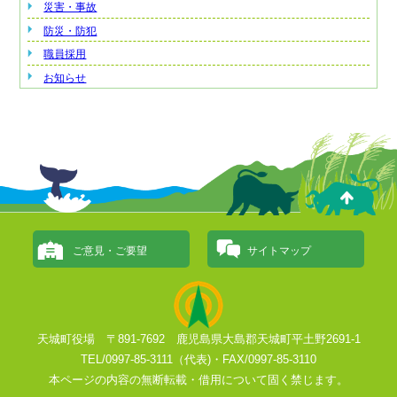
災害・事故
防災・防犯
職員採用
お知らせ
ご意見・ご要望
サイトマップ
天城町役場 〒891-7692 鹿児島県大島郡天城町平土野2691-1
TEL/0997-85-3111（代表)・FAX/0997-85-3110
本ページの内容の無断転載・借用について固く禁じます。