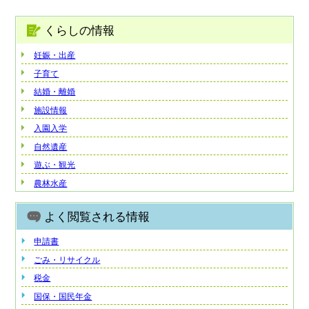
くらしの情報
妊娠・出産
子育て
結婚・離婚
施設情報
入園入学
自然遺産
遊ぶ・観光
農林水産
よく閲覧される情報
申請書
ごみ・リサイクル
税金
国保・国民年金