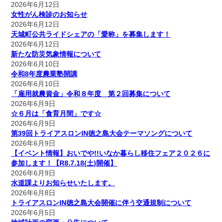
2026年6月12日
女性がん検診のお知らせ
2026年6月12日
天城町公共ライドシェアの「愛称」を募集します！
2026年6月12日
新たな防災気象情報について
2026年6月10日
令和8年度農業塾開講
2026年6月10日
「雇用就農資金」令和８年度 第２回募集について
2026年6月9日
☆６月は「食育月間」です☆
2026年6月9日
第39回トライアスロンIN徳之島大会テーマソングについて
2026年6月9日
【イベント情報】おいでや!!いなか暮らし移住フェア２０２６に
参加します！【R8.7.18(土)開催】
2026年6月9日
水道課よりお知らせいたします。
2026年6月8日
トライアスロンIN徳之島大会開催に伴う交通規制について
2026年6月5日